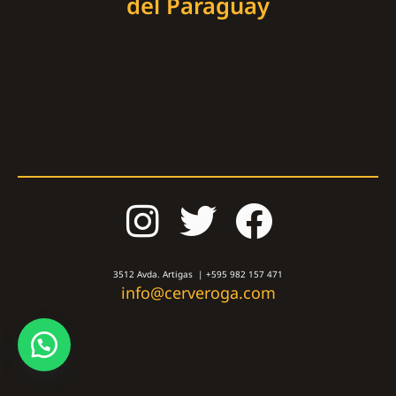
del Paraguay
3512 Avda. Artigas | +595 982 157 471
info@cerveroga.com