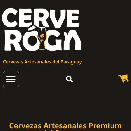
Cervezas Artesanales del Paraguay
Cervezas Artesanales
Cervezas Artesanales Premium