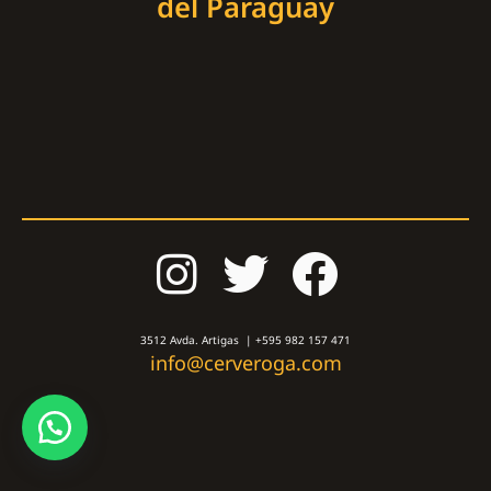
del Paraguay
3512 Avda. Artigas | +595 982 157 471
info@cerveroga.com