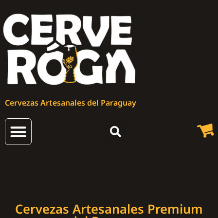
Cervezas Artesanales del Paraguay
Cervezas Artesanales
Cervezas Artesanales Premium