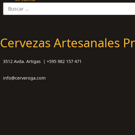
Cervezas Artesanales P
3512 Avda. Artigas | +595 982 157 471
info@cerveroga.com