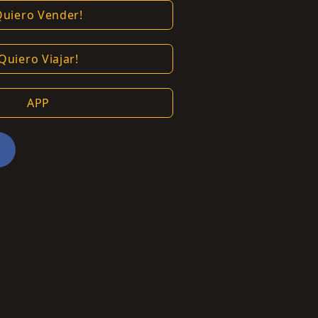
Quiero Vender!
Quiero Viajar!
APP