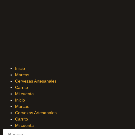
Inicio
Marcas
Cervezas Artesanales
Carrito
Mi cuenta
Inicio
Marcas
Cervezas Artesanales
Carrito
Mi cuenta