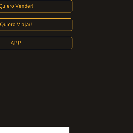
Quiero Vender!
Quiero Viajar!
APP