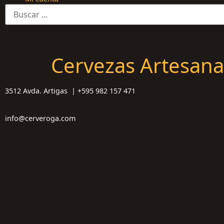
Cervezas Artesana
3512 Avda. Artigas | +595 982 157 471
info@cerveroga.com