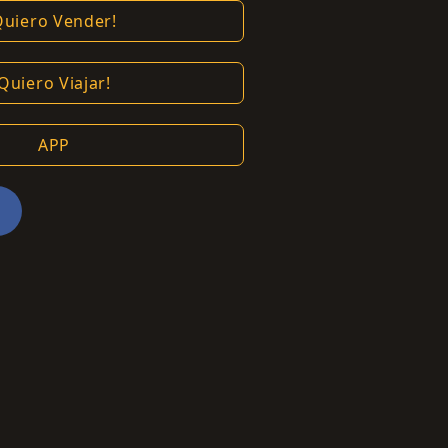
Quiero Vender!
Quiero Viajar!
APP