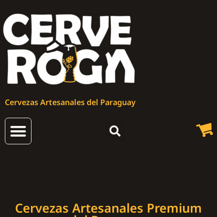
Cervezas Artesanales del Paraguay
Cervezas Artesanales
Cervezas Artesanales Premium