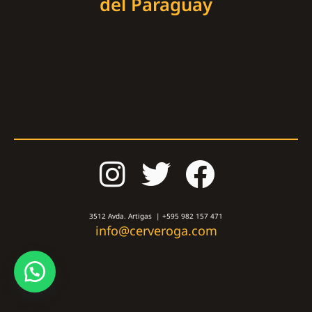
del Paraguay
3512 Avda. Artigas | +595 982 157 471
info@cerveroga.com