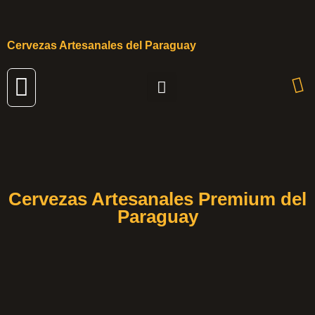
Cervezas Artesanales del Paraguay
Cervezas Artesanales
Cervezas Artesanales Premium del
Paraguay