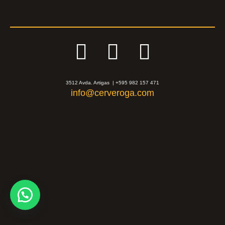
3512 Avda. Artigas | +595 982 157 471
info@cerveroga.com