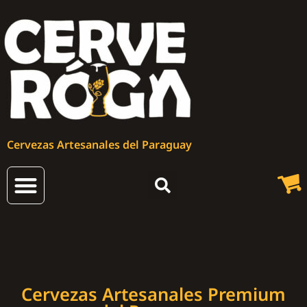
Cervezas Artesanales del Paraguay
Cervezas Artesanales
Cervezas Artesanales Premium