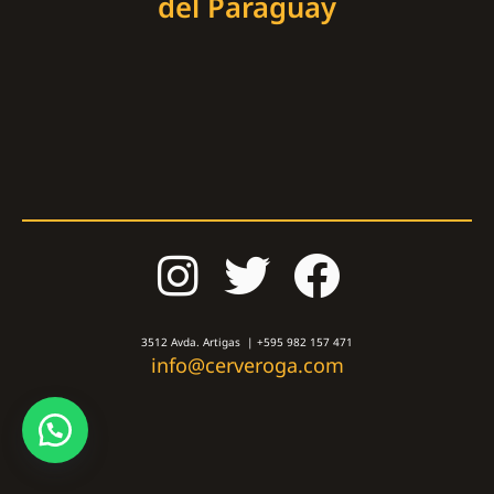
del Paraguay
3512 Avda. Artigas | +595 982 157 471
info@cerveroga.com