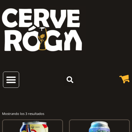
Cervezas Artesanales
Mostrando los 3 resultados