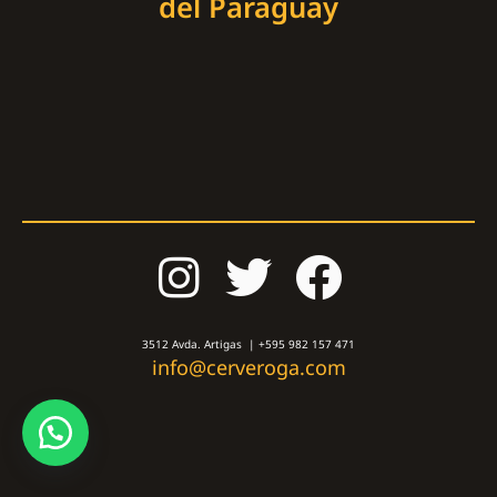
del Paraguay
3512 Avda. Artigas | +595 982 157 471
info@cerveroga.com