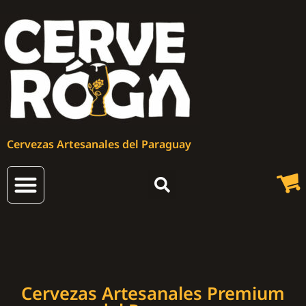
Cervezas Artesanales del Paraguay
Cervezas Artesanales
Cervezas Artesanales Premium