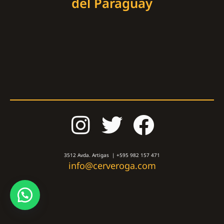
del Paraguay
3512 Avda. Artigas | +595 982 157 471
info@cerveroga.com