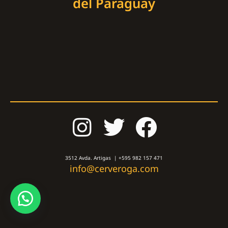
del Paraguay
3512 Avda. Artigas | +595 982 157 471
info@cerveroga.com