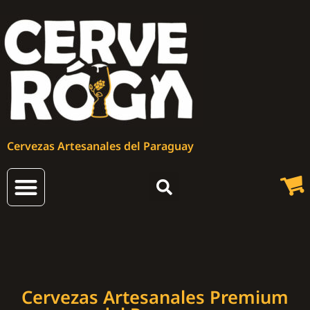
Cervezas Artesanales del Paraguay
Cervezas Artesanales
Cervezas Artesanales Premium