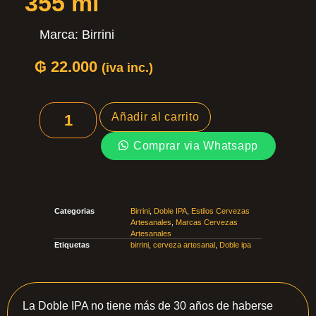
355 ml
Marca:
Birrini
₲
22.000
(iva inc.)
Añadir al carrito
Comprar via Whatsapp
Categorias
Birrini
,
Doble IPA
,
Estilos Cervezas
Artesanales
,
Marcas Cervezas
Artesanales
Etiquetas
birrini
,
cerveza artesanal
,
Doble ipa
La Doble IPA no tiene más de 30 años de haberse