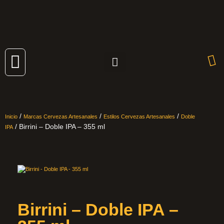
Cervezas Artesanales
/
/
/
Inicio
Marcas Cervezas Artesanales
Estilos Cervezas Artesanales
Doble
/ Birrini – Doble IPA – 355 ml
IPA
Birrini – Doble IPA –