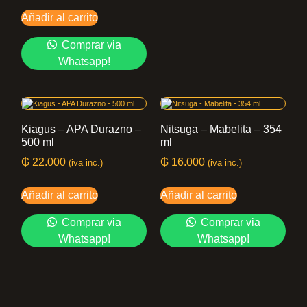
Añadir al carrito
Comprar via
Whatsapp!
Kiagus – APA Durazno –
Nitsuga – Mabelita – 354
500 ml
ml
₲
22.000
₲
16.000
(iva inc.)
(iva inc.)
Añadir al carrito
Añadir al carrito
Comprar via
Comprar via
Whatsapp!
Whatsapp!