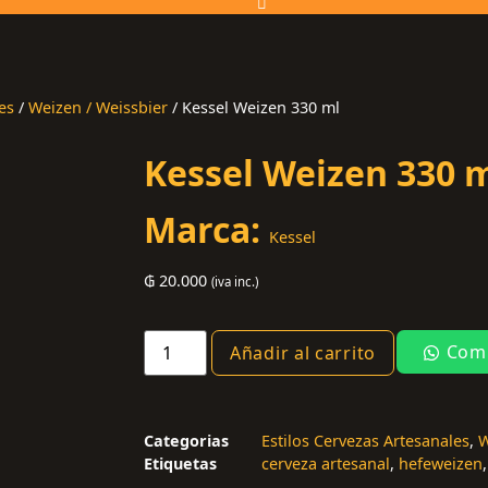
es
/
Weizen / Weissbier
/ Kessel Weizen 330 ml
Kessel Weizen 330 
Marca:
Kessel
₲
20.000
(iva inc.)
Comp
Añadir al carrito
Categorias
Estilos Cervezas Artesanales
,
W
Etiquetas
cerveza artesanal
,
hefeweizen