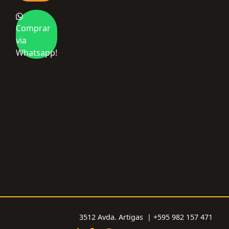
Comprar
via
Whatsapp!
3512 Avda. Artigas | +595 982 157 471