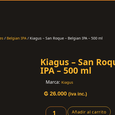
es
/
Belgian IPA
/ Kiagus – San Roque – Belgian IPA – 500 ml
Kiagus – San Roq
IPA – 500 ml
Marca:
Kiagus
₲
26.000
(iva inc.)
Añadir al carrito