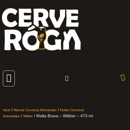
Cervezas Artesanales
/
/
Inicio
Marcas Cervezas Artesanales
Estilos Cervezas
/
/ Malta Brava – Witbier – 473 ml
Artesanales
Witbier