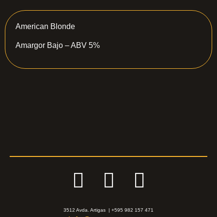
American Blonde
Amargor Bajo – ABV 5%
3512 Avda. Artigas | +595 982 157 471