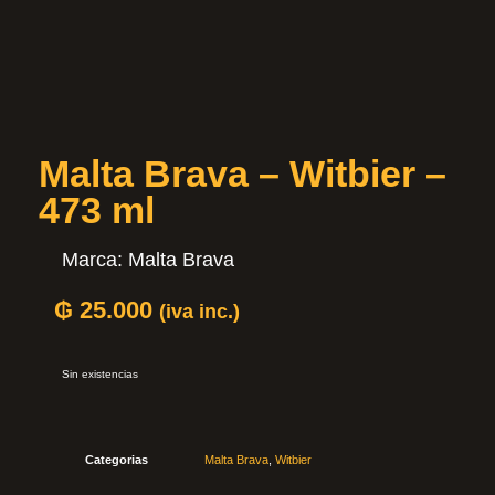
Malta Brava – Witbier –
473 ml
Marca:
Malta Brava
₲
25.000
(iva inc.)
Sin existencias
Categorias
Malta Brava
,
Witbier