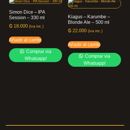
Simon Dice – IPA
Kiagus – Karumbe –
Session – 330 ml
Blonde Ale – 500 ml
₲
18.000
(iva inc.)
₲
22.000
(iva inc.)
Añadir al carrito
Añadir al carrito
Comprar via
Comprar via
Whatsapp!
Whatsapp!