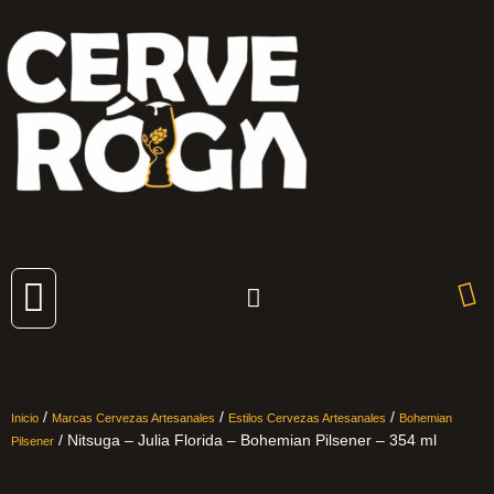
Cervezas Artesanales
/
/
/
Inicio
Marcas Cervezas Artesanales
Estilos Cervezas Artesanales
Bohemian
/ Nitsuga – Julia Florida – Bohemian Pilsener – 354 ml
Pilsener