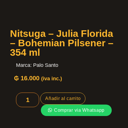
Nitsuga – Julia Florida
– Bohemian Pilsener –
354 ml
Marca:
Palo Santo
₲
16.000
(iva inc.)
Añadir al carrito
Comprar via Whatsapp