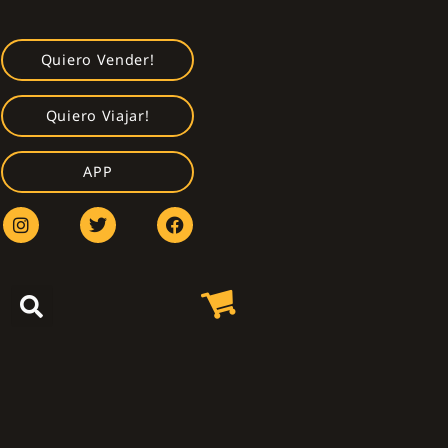
Quiero Vender!
Quiero Viajar!
APP