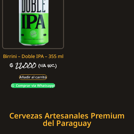
Birrini – Doble IPA – 355 ml
₲
22.000
(iva inc.)
Añadir al carrito
Comprar via Whatsapp!
Cervezas Artesanales Premium
del Paraguay