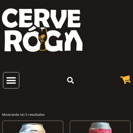
Cervezas Artesanales
Mostrando los 5 resultados