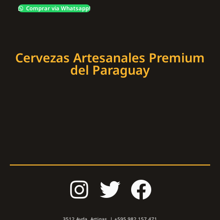
Comprar via Whatsapp!
Cervezas Artesanales Premium
del Paraguay
3512 Avda. Artigas | +595 982 157 471