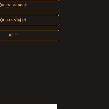
Quiero Vender!
Quiero Viajar!
APP