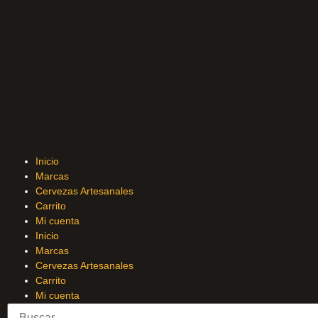
Inicio
Marcas
Cervezas Artesanales
Carrito
Mi cuenta
Inicio
Marcas
Cervezas Artesanales
Carrito
Mi cuenta