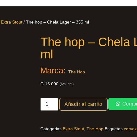
/
Extra Stout
/ The hop – Chela Lager – 355 ml
The hop – Chela 
ml
Marca:
The Hop
₲
16.000
(iva inc.)
Compr
Añadir al carrito
Categorias
Extra Stout
,
The Hop
Etiquetas
cervez