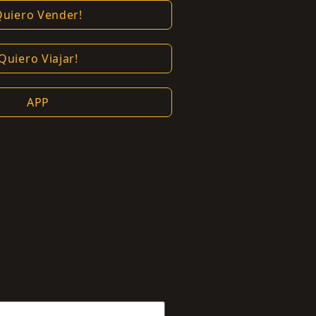
Quiero Vender!
Quiero Viajar!
APP