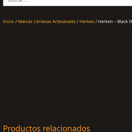
Inicio
/
Marcas Cervezas Artesanales
/
Herken
/ Herken – Black I
Productos relacionados