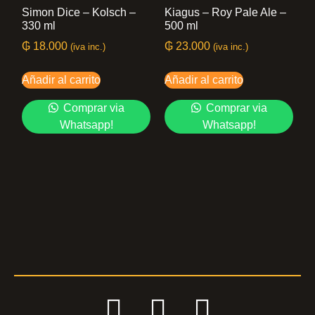
Simon Dice – Kolsch –
Kiagus – Roy Pale Ale –
330 ml
500 ml
₲
18.000
₲
23.000
(iva inc.)
(iva inc.)
Añadir al carrito
Añadir al carrito
Comprar via
Comprar via
Whatsapp!
Whatsapp!