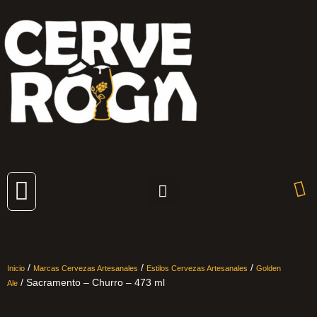
Cervezas Artesanales
/
/
/
Inicio
Marcas Cervezas Artesanales
Estilos Cervezas Artesanales
Golden
/ Sacramento – Churro – 473 ml
Ale