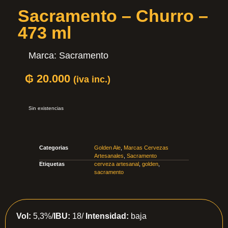
Sacramento – Churro –
473 ml
Marca:
Sacramento
₲
20.000
(iva inc.)
Sin existencias
Categorias
Golden Ale
,
Marcas Cervezas
Artesanales
,
Sacramento
Etiquetas
cerveza artesanal
,
golden
,
sacramento
Vol:
5,3%/
IBU:
18/
Intensidad:
baja