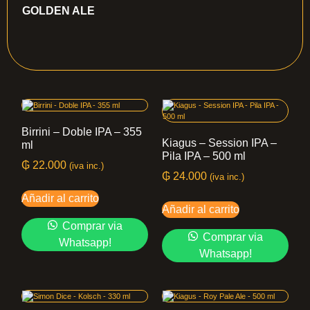
GOLDEN ALE
Birrini – Doble IPA – 355
Kiagus – Session IPA –
ml
Pila IPA – 500 ml
₲
22.000
(iva inc.)
₲
24.000
(iva inc.)
Añadir al carrito
Añadir al carrito
Comprar via
Comprar via
Whatsapp!
Whatsapp!