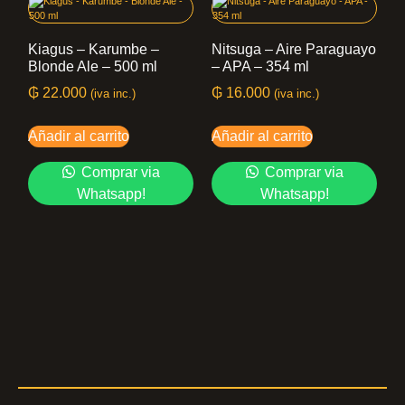
Kiagus – Karumbe –
Nitsuga – Aire Paraguayo
Blonde Ale – 500 ml
– APA – 354 ml
₲
22.000
₲
16.000
(iva inc.)
(iva inc.)
Añadir al carrito
Añadir al carrito
Comprar via
Comprar via
Whatsapp!
Whatsapp!