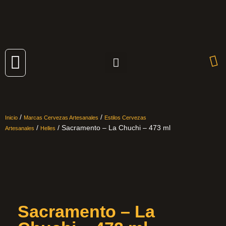
Cervezas Artesanales
/
/
Inicio
Marcas Cervezas Artesanales
Estilos Cervezas
/
/ Sacramento – La Chuchi – 473 ml
Artesanales
Helles
Sacramento – La