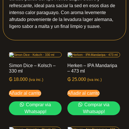
refrescante, ideal para saciar la sed en esos dias de
intenso calor paraguayo. Con aroma levemente
afrutado proveniente de la levadura lager alemana,
ligero sabor a malta y un final limpio y suave.
Simon Dice – Kolsch –
Herken – IPA Mandaripa
330 ml
– 473 ml
₲
18.000
₲
25.000
(iva inc.)
(iva inc.)
Añadir al carrito
Añadir al carrito
Comprar via
Comprar via
Whatsapp!
Whatsapp!