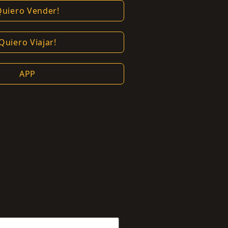
Quiero Vender!
Quiero Viajar!
APP