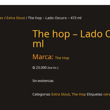
es
/
Extra Stout
/ The hop – Lado Oscuro – 473 ml
The hop – Lado 
ml
Marca:
The Hop
₲
23.000
(iva inc.)
Sin existencias
Categorias
Extra Stout
,
The Hop
Etiquetas
cer